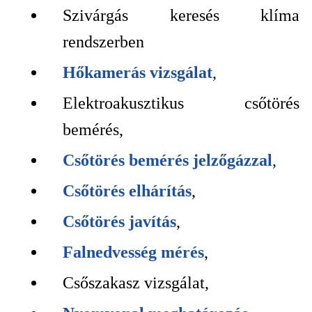
Szivárgás keresés klíma
rendszerben
Hőkamerás vizsgálat
,
Elektroakusztikus csőtörés
bemérés,
Csőtörés bemérés jelzőgázzal
,
Csőtörés elhárítás
,
Csőtörés javítás
,
Falnedvesség mérés
,
Csőszakasz vizsgálat,