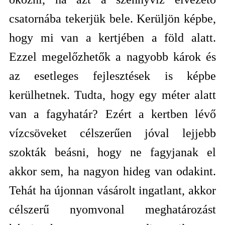
csatornába tekerjük bele. Kerüljön képbe,
hogy mi van a kertjében a föld alatt.
Ezzel megelőzhetők a nagyobb károk és
az esetleges fejlesztések is képbe
kerülhetnek. Tudta, hogy egy méter alatt
van a fagyhatár? Ezért a kertben lévő
vízcsöveket célszerűen jóval lejjebb
szokták beásni, hogy ne fagyjanak el
akkor sem, ha nagyon hideg van odakint.
Tehát ha újonnan vásárolt ingatlant, akkor
célszerű nyomvonal meghatározást