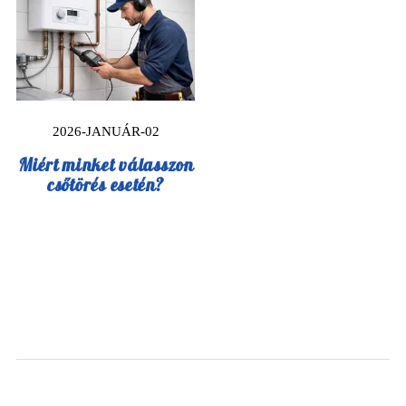
2026-JANUÁR-02
Miért minket válasszon
csőtörés esetén?