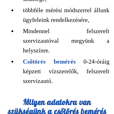
többféle mérési módszerrel állunk
ügyfeleink rendelkezésére,
Mindennel felszerelt
szervizautóval megyünk a
helyszínre.
Csőtörés bemérés
0-24-óráig
képzett vízszerelők, felszerelt
szervizautó.
Milyen adatokra van
szükségünk a
csőtörés bemérés