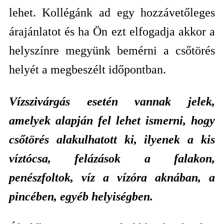
lehet. Kollégánk ad egy hozzávetőleges
árajánlatot és ha Ön ezt elfogadja akkor a
helyszínre megyünk bemérni a csőtörés
helyét a megbeszélt időpontban.
Vízszivárgás esetén vannak jelek,
amelyek alapján fel lehet ismerni, hogy
csőtörés alakulhatott ki, ilyenek a kis
víztócsa, felázások a falakon,
penészfoltok, víz a vízóra aknában, a
pincében, egyéb helyiségben.