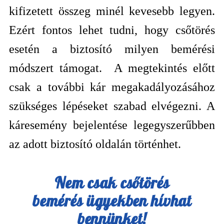
kifizetett összeg minél kevesebb legyen.
Ezért fontos lehet tudni, hogy csőtörés
esetén a biztosító milyen bemérési
módszert támogat. A megtekintés előtt
csak a további kár megakadályozásához
szükséges lépéseket szabad elvégezni. A
káresemény bejelentése legegyszerűbben
az adott biztosító oldalán történhet.
Nem csak
csőtörés
bemérés
ügyekben hívhat
bennünket!