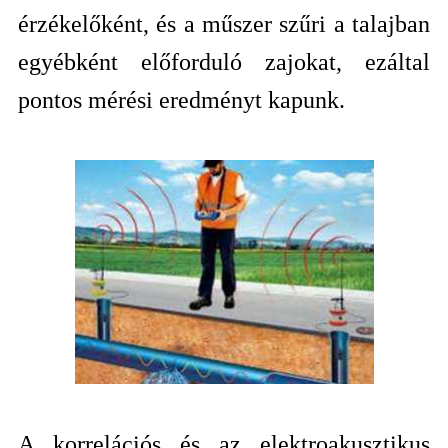
érzékelőként, és a műszer szűri a talajban
egyébként előforduló zajokat, ezáltal
pontos mérési eredményt kapunk.
A korrelációs és az elektroakusztikus