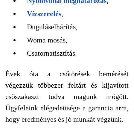
Nyomvonal meghatározás
,
Vízszerelés
,
Duguláselhárítás,
Woma mosás,
Csatornatisztítás.
Évek óta a csőtörések bemérését
végezzük többezer feltárt és kijavított
csőszakaszt tudva magunk mögött.
Ügyfeleink elégedettsége a garancia arra,
hogy eredményes és jó munkát végzünk.