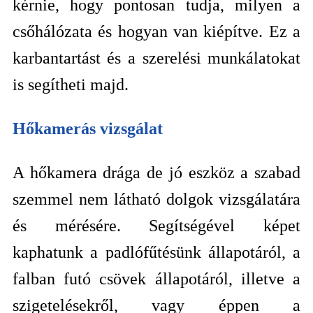
kérnie, hogy pontosan tudja, milyen a
csőhálózata és hogyan van kiépítve. Ez a
karbantartást és a szerelési munkálatokat
is segítheti majd.
Hőkamerás vizsgálat
A hőkamera drága de jó eszköz a szabad
szemmel nem látható dolgok vizsgálatára
és mérésére. Segítségével képet
kaphatunk a padlófűtésünk állapotáról, a
falban futó csövek állapotáról, illetve a
szigetelésekről, vagy éppen a