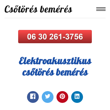
Csőtörés bemérés
Elektroakusztikus
csőtörés bemérés