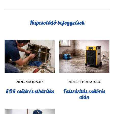
Kapcsolódó bejegyzések
2026-MÁJUS-02
2026-FEBRUÁR-24
SOS csőtörés elhárítás
Falszárítás csőtörés
után