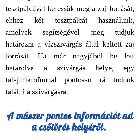
tesztpálcával keressük meg a zaj forrását,
ehhez két tesztpálcát használunk,
amelyek segítségével meg tudjuk
határozni a vízszivárgás által keltett zaj
forrását. Ha már nagyjából be lett
határolva a szivárgás helye, egy
talajmikrofonnal pontosan rá tudunk
találni a szivárgásra.
A műszer pontos információt ad
a csőtörés helyéről.