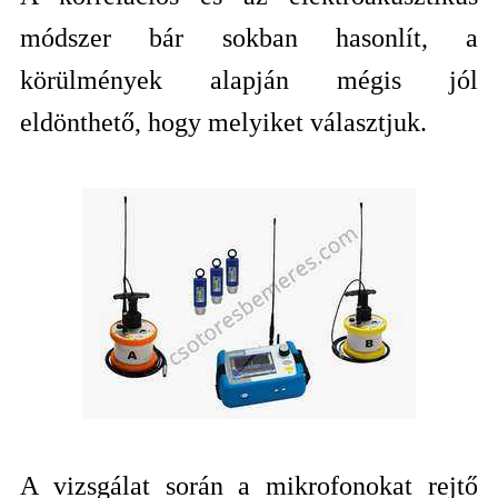
módszer bár sokban hasonlít, a
körülmények alapján mégis jól
eldönthető, hogy melyiket választjuk.
A vizsgálat során a mikrofonokat rejtő