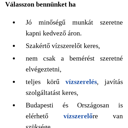
Válasszon bennünket ha
Jó minőségű munkát szeretne
kapni kedvező áron.
Szakértő vízszerelőt keres,
nem csak a bemérést szeretné
elvégeztetni,
teljes körű
vízszerelés
, javítás
szolgáltatást keres,
Budapesti és Országosan is
elérhető
vízszerelő
re van
szüksége,