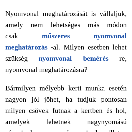
Nyomvonal meghatározását is vállaljuk,
amely nem lehetséges más módon
csak
műszeres nyomvonal
meghatározás
-al. Milyen esetben lehet
szükség
nyomvonal bemérés
re,
nyomvonal meghatározásra?
Bármilyen mélyebb kerti munka esetén
nagyon jól jöhet, ha tudjuk pontosan
milyen csövek futnak a kertben és hol,
amelyek lehetnek nagynyomású