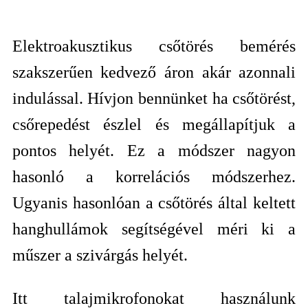
Elektroakusztikus csőtörés bemérés
szakszerűen kedvező áron akár azonnali
indulással. Hívjon bennünket ha csőtörést,
csőrepedést észlel és megállapítjuk a
pontos helyét. Ez a módszer nagyon
hasonló a korrelációs módszerhez.
Ugyanis hasonlóan a csőtörés által keltett
hanghullámok segítségével méri ki a
műszer a szivárgás helyét.
Itt talajmikrofonokat használunk