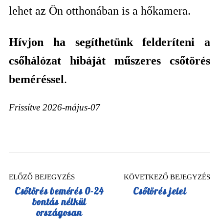
lehet az Ön otthonában is a hőkamera.
Hívjon ha segíthetünk felderíteni a
csőhálózat hibáját műszeres csőtörés
beméréssel
.
Frissítve 2026-május-07
ELŐZŐ BEJEGYZÉS
KÖVETKEZŐ BEJEGYZÉS
Csőtörés bemérés 0-24
Csőtörés jelei
bontás nélkül
országosan