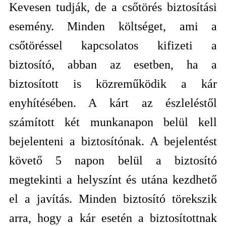
Kevesen tudják, de a csőtörés biztosítási
esemény. Minden költséget, ami a
csőtöréssel kapcsolatos kifizeti a
biztosító, abban az esetben, ha a
biztosított is közreműködik a kár
enyhítésében. A kárt az észleléstől
számított két munkanapon belül kell
bejelenteni a biztosítónak. A bejelentést
követő 5 napon belül a biztosító
megtekinti a helyszínt és utána kezdhető
el a javítás. Minden biztosító törekszik
arra, hogy a kár esetén a biztosítottnak