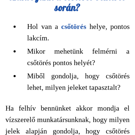
során?
Hol van a
csőtörés
helye, pontos
lakcím.
Mikor mehetünk felmérni a
csőtörés pontos helyét?
Miből gondolja, hogy csőtörés
lehet, milyen jeleket tapasztalt?
Ha felhív bennünket akkor mondja el
vízszerelő munkatársunknak, hogy milyen
jelek alapján gondolja, hogy csőtörés