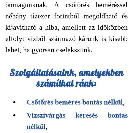
önmagunknak. A csőtörés beméréssel
néhány tízezer forintból megoldható és
kijavítható a hiba, amellett az időközben
elfolyt vízből származó kárunk is kisebb
lehet, ha gyorsan cselekszünk.
Szolgáltatásaink, amelyekben
számíthat ránk:
Csőtőrés bemérés bontás nélkül
,
Vízszivárgás keresés bontás
nélkül
,