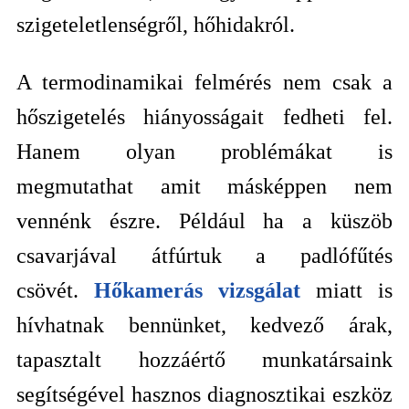
szigeteletlenségről, hőhidakról.
A termodinamikai felmérés nem csak a
hőszigetelés hiányosságait fedheti fel.
Hanem olyan problémákat is
megmutathat amit másképpen nem
vennénk észre. Például ha a küszöb
csavarjával átfúrtuk a padlófűtés
csövét.
Hőkamerás vizsgálat
miatt is
hívhatnak bennünket, kedvező árak,
tapasztalt hozzáértő munkatársaink
segítségével hasznos diagnosztikai eszköz